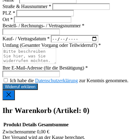
Straße & Hausnummer *
PLZ *
Ort *
Bestell- / Rechnungs- / Vertragsnummer *
Kauf- / Vertragsdatum *
Umfang (Gesamter Vorgang oder Teilwiderruf?) *
Ihre E-Mail-Adresse (für die Bestätigung) *
Ich habe die
Datenschutzerklärung
zur Kenntnis genommen.
Widerruf erklären
Ihr Warenkorb
(Artikel: 0)
Produkt
Details
Gesamtsumme
Zwischensumme
0,00 €
Produkte
Der Versand wird an der Kasse berechnet.