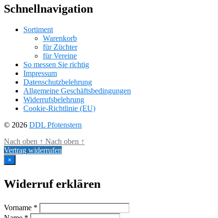
Schnellnavigation
Sortiment
Warenkorb
für Züchter
für Vereine
So messen Sie richtig
Impressum
Datenschutzbelehrung
Allgemeine Geschäftsbedingungen
Widerrufsbelehrung
Cookie-Richtlinie (EU)
© 2026
DDL Pfotenstern
Nach oben
↑
Nach oben
↑
Vertrag widerrufen
×
Widerruf erklären
Vorname *
Name *