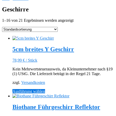
Geschirre
1–16 von 21 Ergebnissen werden angezeigt
5cm breites Y Geschirr
78,99
€
/
Stück
Kein Mehrwertsteuerausweis, da Kleinunternehmer nach §19
(1) UStG. Die Lieferzeit beträgt in der Regel 21 Tage.
zzgl.
Versandkosten
Dieses
Ausführung wählen
Produkt
weist
mehrere
Biothane Führgeschirr Reflektor
Varianten
auf.