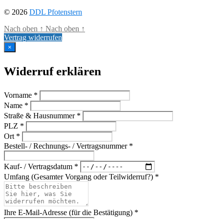
© 2026
DDL Pfotenstern
Nach oben
↑
Nach oben
↑
Vertrag widerrufen
×
Widerruf erklären
Vorname *
Name *
Straße & Hausnummer *
PLZ *
Ort *
Bestell- / Rechnungs- / Vertragsnummer *
Kauf- / Vertragsdatum *
Umfang (Gesamter Vorgang oder Teilwiderruf?) *
Ihre E-Mail-Adresse (für die Bestätigung) *