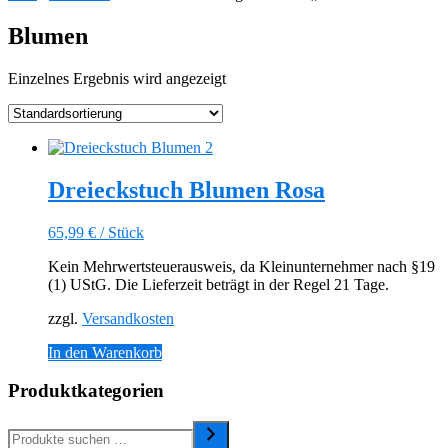
Blumen
Einzelnes Ergebnis wird angezeigt
Dreieckstuch Blumen Rosa
65,99
€
/
Stück
Kein Mehrwertsteuerausweis, da Kleinunternehmer nach §19
(1) UStG. Die Lieferzeit beträgt in der Regel 21 Tage.
zzgl.
Versandkosten
In den Warenkorb
Produktkategorien