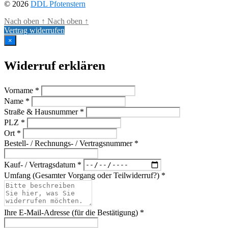
© 2026
DDL Pfotenstern
Nach oben
↑
Nach oben
↑
Vertrag widerrufen
×
Widerruf erklären
Vorname *
Name *
Straße & Hausnummer *
PLZ *
Ort *
Bestell- / Rechnungs- / Vertragsnummer *
Kauf- / Vertragsdatum *
Umfang (Gesamter Vorgang oder Teilwiderruf?) *
Ihre E-Mail-Adresse (für die Bestätigung) *