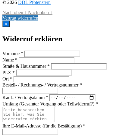
© 2026
DDL Pfotenstern
Nach oben
↑
Nach oben
↑
Vertrag widerrufen
×
Widerruf erklären
Vorname *
Name *
Straße & Hausnummer *
PLZ *
Ort *
Bestell- / Rechnungs- / Vertragsnummer *
Kauf- / Vertragsdatum *
Umfang (Gesamter Vorgang oder Teilwiderruf?) *
Ihre E-Mail-Adresse (für die Bestätigung) *