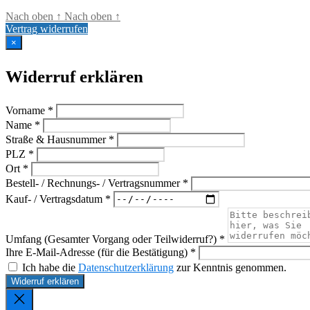
Nach oben
↑
Nach oben
↑
Vertrag widerrufen
×
Widerruf erklären
Vorname *
Name *
Straße & Hausnummer *
PLZ *
Ort *
Bestell- / Rechnungs- / Vertragsnummer *
Kauf- / Vertragsdatum *
Umfang (Gesamter Vorgang oder Teilwiderruf?) *
Ihre E-Mail-Adresse (für die Bestätigung) *
Ich habe die
Datenschutzerklärung
zur Kenntnis genommen.
Widerruf erklären