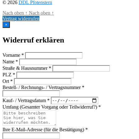
© 2026
DDL Pfotenstern
Nach oben
↑
Nach oben
↑
Vertrag widerrufen
×
Widerruf erklären
Vorname *
Name *
Straße & Hausnummer *
PLZ *
Ort *
Bestell- / Rechnungs- / Vertragsnummer *
Kauf- / Vertragsdatum *
Umfang (Gesamter Vorgang oder Teilwiderruf?) *
Ihre E-Mail-Adresse (für die Bestätigung) *