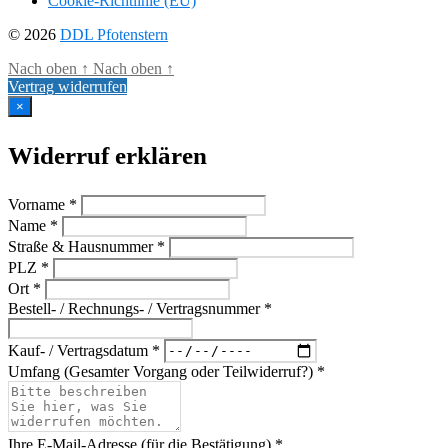
Cookie-Richtlinie (EU)
© 2026
DDL Pfotenstern
Nach oben
↑
Nach oben
↑
Vertrag widerrufen
×
Widerruf erklären
Vorname *
Name *
Straße & Hausnummer *
PLZ *
Ort *
Bestell- / Rechnungs- / Vertragsnummer *
Kauf- / Vertragsdatum *
Umfang (Gesamter Vorgang oder Teilwiderruf?) *
Ihre E-Mail-Adresse (für die Bestätigung) *