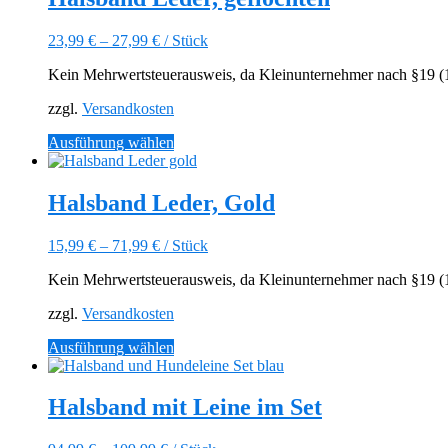
Varianten
auf.
23,99
€
–
27,99
€
/
Stück
Die
Optionen
Kein Mehrwertsteuerausweis, da Kleinunternehmer nach §19 (1)
können
auf
zzgl.
Versandkosten
der
Produktseite
Dieses
Ausführung wählen
gewählt
Produkt
werden
weist
mehrere
Halsband Leder, Gold
Varianten
auf.
15,99
€
–
71,99
€
/
Stück
Die
Optionen
Kein Mehrwertsteuerausweis, da Kleinunternehmer nach §19 (1)
können
auf
zzgl.
Versandkosten
der
Produktseite
Dieses
Ausführung wählen
gewählt
Produkt
werden
weist
mehrere
Halsband mit Leine im Set
Varianten
auf.