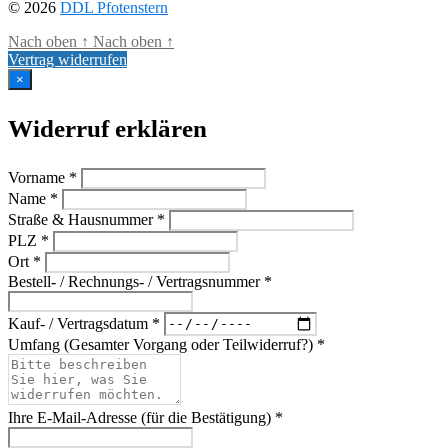
© 2026
DDL Pfotenstern
Nach oben
↑
Nach oben
↑
Vertrag widerrufen
×
Widerruf erklären
Vorname *
Name *
Straße & Hausnummer *
PLZ *
Ort *
Bestell- / Rechnungs- / Vertragsnummer *
Kauf- / Vertragsdatum *
Umfang (Gesamter Vorgang oder Teilwiderruf?) *
Ihre E-Mail-Adresse (für die Bestätigung) *