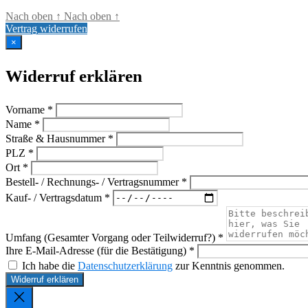
Nach oben
↑
Nach oben
↑
Vertrag widerrufen
×
Widerruf erklären
Vorname *
Name *
Straße & Hausnummer *
PLZ *
Ort *
Bestell- / Rechnungs- / Vertragsnummer *
Kauf- / Vertragsdatum *
Umfang (Gesamter Vorgang oder Teilwiderruf?) *
Ihre E-Mail-Adresse (für die Bestätigung) *
Ich habe die
Datenschutzerklärung
zur Kenntnis genommen.
Widerruf erklären