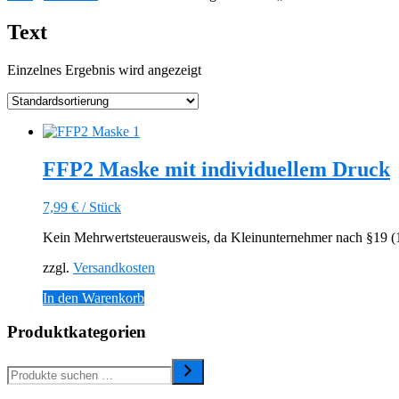
Text
Einzelnes Ergebnis wird angezeigt
FFP2 Maske mit individuellem Druck
7,99
€
/
Stück
Kein Mehrwertsteuerausweis, da Kleinunternehmer nach §19 (1)
zzgl.
Versandkosten
In den Warenkorb
Produktkategorien