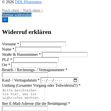
© 2026
DDL Pfotenstern
Nach oben
↑
Nach oben
↑
Vertrag widerrufen
×
Widerruf erklären
Vorname *
Name *
Straße & Hausnummer *
PLZ *
Ort *
Bestell- / Rechnungs- / Vertragsnummer *
Kauf- / Vertragsdatum *
Umfang (Gesamter Vorgang oder Teilwiderruf?) *
Ihre E-Mail-Adresse (für die Bestätigung) *