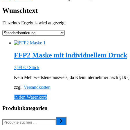
Wunschtext
Einzelnes Ergebnis wird angezeigt
FFP2 Maske mit individuellem Druck
7,99
€
/
Stück
Kein Mehrwertsteuerausweis, da Kleinunternehmer nach §19 (1)
zzgl.
Versandkosten
In den Warenkorb
Produktkategorien