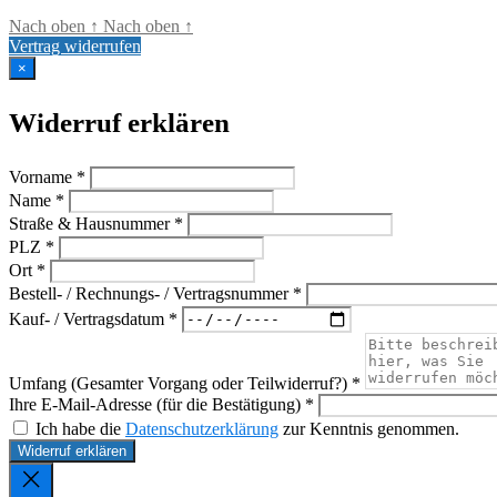
Nach oben
↑
Nach oben
↑
Vertrag widerrufen
×
Widerruf erklären
Vorname *
Name *
Straße & Hausnummer *
PLZ *
Ort *
Bestell- / Rechnungs- / Vertragsnummer *
Kauf- / Vertragsdatum *
Umfang (Gesamter Vorgang oder Teilwiderruf?) *
Ihre E-Mail-Adresse (für die Bestätigung) *
Ich habe die
Datenschutzerklärung
zur Kenntnis genommen.
Widerruf erklären