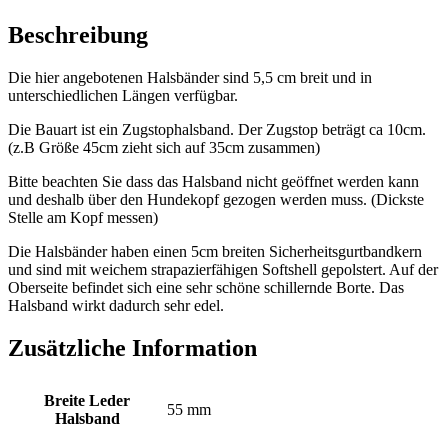
Beschreibung
Die hier angebotenen Halsbänder sind 5,5 cm breit und in
unterschiedlichen Längen verfügbar.
Die Bauart ist ein Zugstophalsband. Der Zugstop beträgt ca 10cm.
(z.B Größe 45cm zieht sich auf 35cm zusammen)
Bitte beachten Sie dass das Halsband nicht geöffnet werden kann
und deshalb über den Hundekopf gezogen werden muss. (Dickste
Stelle am Kopf messen)
Die Halsbänder haben einen 5cm breiten Sicherheitsgurtbandkern
und sind mit weichem strapazierfähigen Softshell gepolstert. Auf der
Oberseite befindet sich eine sehr schöne schillernde Borte. Das
Halsband wirkt dadurch sehr edel.
Zusätzliche Information
Breite Leder
55 mm
Halsband