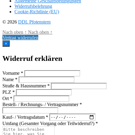
Allgemeine Geschäftsbedingungen
Widerrufsbelehrung
Cookie-Richtlinie (EU)
© 2026
DDL Pfotenstern
Nach oben
↑
Nach oben
↑
Vertrag widerrufen
×
Widerruf erklären
Vorname *
Name *
Straße & Hausnummer *
PLZ *
Ort *
Bestell- / Rechnungs- / Vertragsnummer *
Kauf- / Vertragsdatum *
Umfang (Gesamter Vorgang oder Teilwiderruf?) *