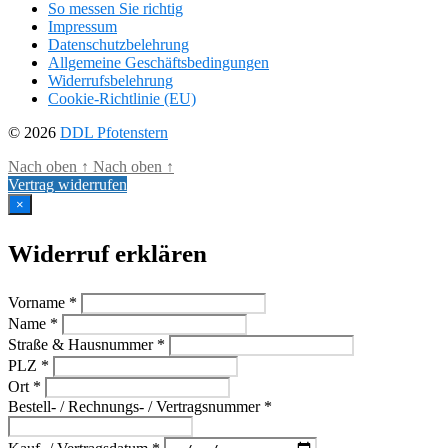
So messen Sie richtig
Impressum
Datenschutzbelehrung
Allgemeine Geschäftsbedingungen
Widerrufsbelehrung
Cookie-Richtlinie (EU)
© 2026
DDL Pfotenstern
Nach oben
↑
Nach oben
↑
Vertrag widerrufen
×
Widerruf erklären
Vorname *
Name *
Straße & Hausnummer *
PLZ *
Ort *
Bestell- / Rechnungs- / Vertragsnummer *