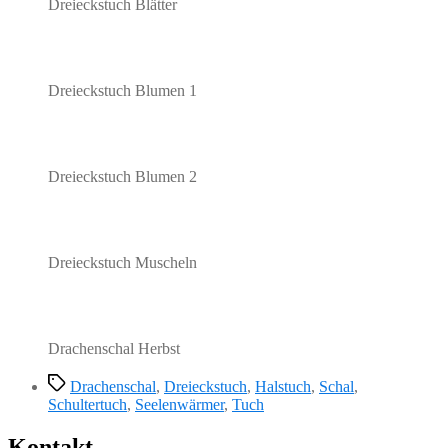
Dreieckstuch Blätter
Dreieckstuch Blumen 1
Dreieckstuch Blumen 2
Dreieckstuch Muscheln
Drachenschal Herbst
Schlagwörter
Drachenschal
,
Dreieckstuch
,
Halstuch
,
Schal
,
Schultertuch
,
Seelenwärmer
,
Tuch
Kontakt