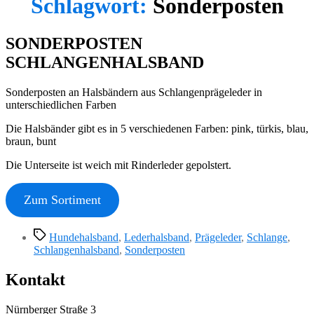
Schlagwort:
Sonderposten
SONDERPOSTEN
SCHLANGENHALSBAND
Sonderposten an Halsbändern aus Schlangenprägeleder in
unterschiedlichen Farben
Die Halsbänder gibt es in 5 verschiedenen Farben: pink, türkis, blau,
braun, bunt
Die Unterseite ist weich mit Rinderleder gepolstert.
Zum Sortiment
Schlagwörter
Hundehalsband
,
Lederhalsband
,
Prägeleder
,
Schlange
,
Schlangenhalsband
,
Sonderposten
Kontakt
Nürnberger Straße 3