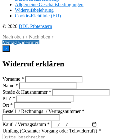
Allgemeine Geschäftsbedingungen
Widerrufsbelehrung
Cookie-Richtlinie (EU)
© 2026
DDL Pfotenstern
Nach oben
↑
Nach oben
↑
Vertrag widerrufen
×
Widerruf erklären
Vorname *
Name *
Straße & Hausnummer *
PLZ *
Ort *
Bestell- / Rechnungs- / Vertragsnummer *
Kauf- / Vertragsdatum *
Umfang (Gesamter Vorgang oder Teilwiderruf?) *