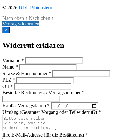
© 2026
DDL Pfotenstern
Nach oben
↑
Nach oben
↑
Vertrag widerrufen
×
Widerruf erklären
Vorname *
Name *
Straße & Hausnummer *
PLZ *
Ort *
Bestell- / Rechnungs- / Vertragsnummer *
Kauf- / Vertragsdatum *
Umfang (Gesamter Vorgang oder Teilwiderruf?) *
Ihre E-Mail-Adresse (für die Bestätigung) *