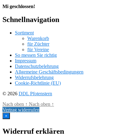
Mi geschlossen!
Schnellnavigation
Sortiment
Warenkorb
für Züchter
für Vereine
So messen Sie richtig
Impressum
Datenschutzbelehrung
Allgemeine Geschäftsbedingungen
Widerrufsbelehrung
Cookie-Richtlinie (EU)
© 2026
DDL Pfotenstern
Nach oben
↑
Nach oben
↑
Vertrag widerrufen
×
Widerruf erklären