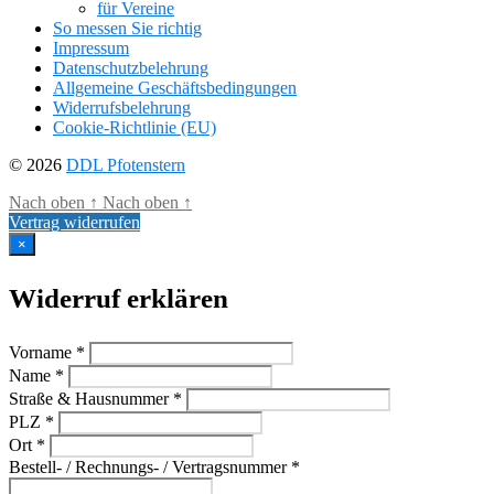
für Vereine
So messen Sie richtig
Impressum
Datenschutzbelehrung
Allgemeine Geschäftsbedingungen
Widerrufsbelehrung
Cookie-Richtlinie (EU)
© 2026
DDL Pfotenstern
Nach oben
↑
Nach oben
↑
Vertrag widerrufen
×
Widerruf erklären
Vorname *
Name *
Straße & Hausnummer *
PLZ *
Ort *
Bestell- / Rechnungs- / Vertragsnummer *