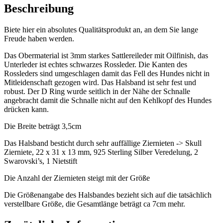
Beschreibung
Biete hier ein absolutes Qualitätsprodukt an, an dem Sie lange
Freude haben werden.
Das Obermaterial ist 3mm starkes Sattlereileder mit Oilfinish, das
Unterleder ist echtes schwarzes Rossleder. Die Kanten des
Rossleders sind umgeschlagen damit das Fell des Hundes nicht in
Mitleidenschaft gezogen wird. Das Halsband ist sehr fest und
robust. Der D Ring wurde seitlich in der Nähe der Schnalle
angebracht damit die Schnalle nicht auf den Kehlkopf des Hundes
drücken kann.
Die Breite beträgt 3,5cm
Das Halsband besticht durch sehr auffällige Ziernieten -> Skull
Zierniete, 22 x 31 x 13 mm, 925 Sterling Silber Veredelung, 2
Swarovski’s, 1 Nietstift
Die Anzahl der Ziernieten steigt mit der Größe
Die Größenangabe des Halsbandes bezieht sich auf die tatsächlich
verstellbare Größe, die Gesamtlänge beträgt ca 7cm mehr.