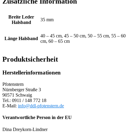
Zusätzliche Information
Breite Leder
35 mm
Halsband
40 – 45 cm, 45 – 50 cm, 50 – 55 cm, 55 – 60
Länge Halsband
cm, 60 – 65 cm
Produktsicherheit
Herstellerinformationen
Pfotenstern
Nürnberger Straße 3
90571 Schwaig
Tel.: 0911 / 148 772 18
E-Mail:
info@ddl-pfotenstern.de
Verantwortliche Person in der EU
Dina Dreykorn-Lindner