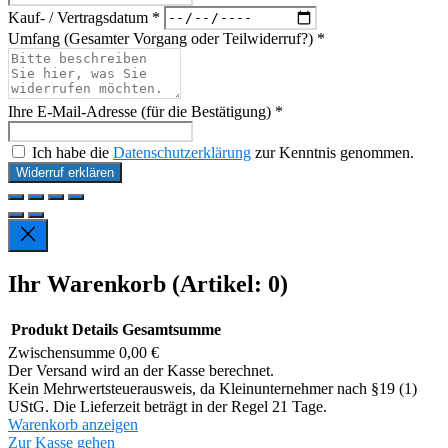
Kauf- / Vertragsdatum *
Umfang (Gesamter Vorgang oder Teilwiderruf?) *
Ihre E-Mail-Adresse (für die Bestätigung) *
Ich habe die
Datenschutzerklärung
zur Kenntnis genommen.
Widerruf erklären
Ihr Warenkorb
(Artikel: 0)
Produkt
Details
Gesamtsumme
Zwischensumme
0,00 €
Produkte
Der Versand wird an der Kasse berechnet.
Kein Mehrwertsteuerausweis, da Kleinunternehmer nach §19 (1)
im
UStG. Die Lieferzeit beträgt in der Regel 21 Tage.
Warenkorb
Warenkorb anzeigen
Zur Kasse gehen