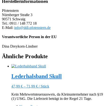
Herstellerinformationen
Pfotenstern
Nürnberger Straße 3
90571 Schwaig
Tel.: 0911 / 148 772 18
E-Mail:
info@ddl-pfotenstern.de
Verantwortliche Person in der EU
Dina Dreykorn-Lindner
Ähnliche Produkte
Lederhalsband Skull
47,99
€
–
71,99
€
/
Stück
Kein Mehrwertsteuerausweis, da Kleinunternehmer nach §19
(1) UStG. Die Lieferzeit beträgt in der Regel 21 Tage.