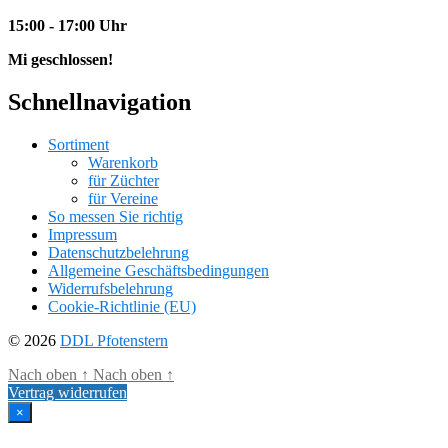
15:00 - 17:00 Uhr
Mi geschlossen!
Schnellnavigation
Sortiment
Warenkorb
für Züchter
für Vereine
So messen Sie richtig
Impressum
Datenschutzbelehrung
Allgemeine Geschäftsbedingungen
Widerrufsbelehrung
Cookie-Richtlinie (EU)
© 2026
DDL Pfotenstern
Nach oben
↑
Nach oben
↑
Vertrag widerrufen
×