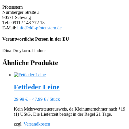
Pfotenstern
Nürnberger Straße 3
90571 Schwaig
Tel.: 0911 / 148 772 18
E-Mail:
info@ddl-pfotenstern.de
Verantwortliche Person in der EU
Dina Dreykorn-Lindner
Ähnliche Produkte
Fettleder Leine
29,99
€
–
47,99
€
/
Stück
Kein Mehrwertsteuerausweis, da Kleinunternehmer nach §19
(1) UStG. Die Lieferzeit beträgt in der Regel 21 Tage.
zzgl.
Versandkosten