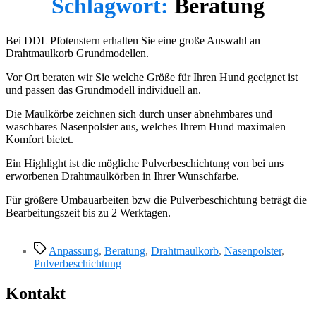
Schlagwort:
Beratung
Bei DDL Pfotenstern erhalten Sie eine große Auswahl an
Drahtmaulkorb Grundmodellen.
Vor Ort beraten wir Sie welche Größe für Ihren Hund geeignet ist
und passen das Grundmodell individuell an.
Die Maulkörbe zeichnen sich durch unser abnehmbares und
waschbares Nasenpolster aus, welches Ihrem Hund maximalen
Komfort bietet.
Ein Highlight ist die mögliche Pulverbeschichtung von bei uns
erworbenen Drahtmaulkörben in Ihrer Wunschfarbe.
Für größere Umbauarbeiten bzw die Pulverbeschichtung beträgt die
Bearbeitungszeit bis zu 2 Werktagen.
Schlagwörter
Anpassung
,
Beratung
,
Drahtmaulkorb
,
Nasenpolster
,
Pulverbeschichtung
Kontakt