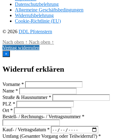
Datenschutzbelehrung
Allgemeine Geschäftsbedingungen
Widerrufsbelehrung
Cookie-Richtlinie (EU)
© 2026
DDL Pfotenstern
Nach oben
↑
Nach oben
↑
Vertrag widerrufen
×
Widerruf erklären
Vorname *
Name *
Straße & Hausnummer *
PLZ *
Ort *
Bestell- / Rechnungs- / Vertragsnummer *
Kauf- / Vertragsdatum *
Umfang (Gesamter Vorgang oder Teilwiderruf?) *