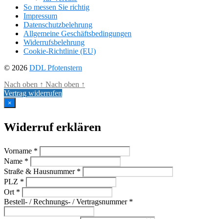
So messen Sie richtig
Impressum
Datenschutzbelehrung
Allgemeine Geschäftsbedingungen
Widerrufsbelehrung
Cookie-Richtlinie (EU)
© 2026
DDL Pfotenstern
Nach oben
↑
Nach oben
↑
Vertrag widerrufen
×
Widerruf erklären
Vorname *
Name *
Straße & Hausnummer *
PLZ *
Ort *
Bestell- / Rechnungs- / Vertragsnummer *