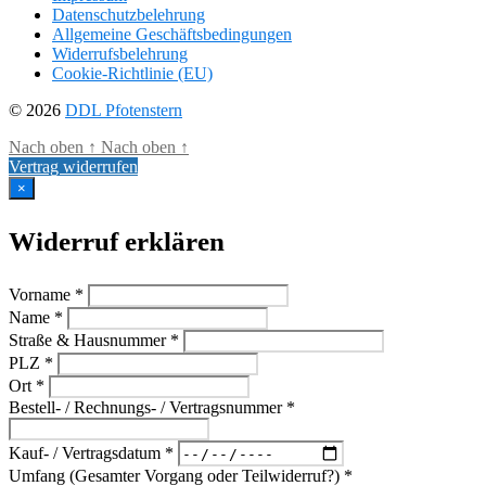
Datenschutzbelehrung
Allgemeine Geschäftsbedingungen
Widerrufsbelehrung
Cookie-Richtlinie (EU)
© 2026
DDL Pfotenstern
Nach oben
↑
Nach oben
↑
Vertrag widerrufen
×
Widerruf erklären
Vorname *
Name *
Straße & Hausnummer *
PLZ *
Ort *
Bestell- / Rechnungs- / Vertragsnummer *
Kauf- / Vertragsdatum *
Umfang (Gesamter Vorgang oder Teilwiderruf?) *