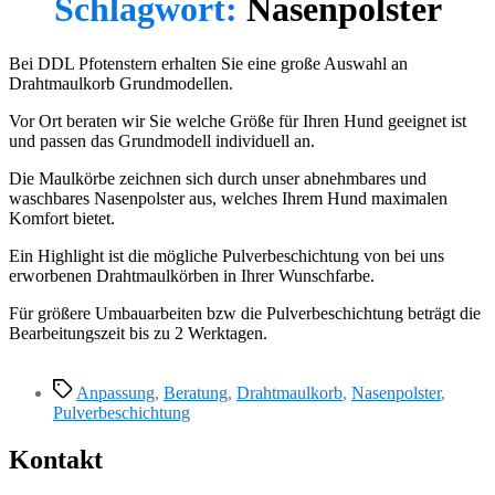
Schlagwort:
Nasenpolster
Bei DDL Pfotenstern erhalten Sie eine große Auswahl an
Drahtmaulkorb Grundmodellen.
Vor Ort beraten wir Sie welche Größe für Ihren Hund geeignet ist
und passen das Grundmodell individuell an.
Die Maulkörbe zeichnen sich durch unser abnehmbares und
waschbares Nasenpolster aus, welches Ihrem Hund maximalen
Komfort bietet.
Ein Highlight ist die mögliche Pulverbeschichtung von bei uns
erworbenen Drahtmaulkörben in Ihrer Wunschfarbe.
Für größere Umbauarbeiten bzw die Pulverbeschichtung beträgt die
Bearbeitungszeit bis zu 2 Werktagen.
Schlagwörter
Anpassung
,
Beratung
,
Drahtmaulkorb
,
Nasenpolster
,
Pulverbeschichtung
Kontakt